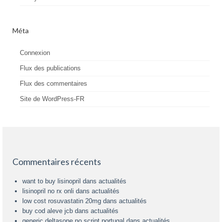
Méta
Connexion
Flux des publications
Flux des commentaires
Site de WordPress-FR
Commentaires récents
want to buy lisinopril
dans
actualités
lisinopril no rx onli
dans
actualités
low cost rosuvastatin 20mg
dans
actualités
buy cod aleve jcb
dans
actualités
generic deltasone no script portugal
dans
actualités