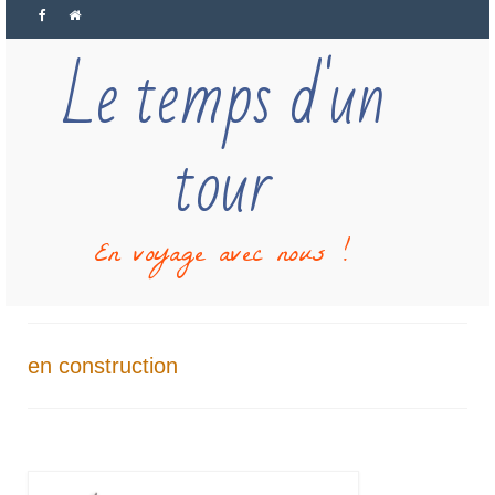
Le temps d'un
tour
En voyage avec nous !
en construction