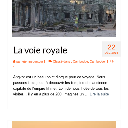
22
La voie royale
DÉC 2015
par
letempsduntour
|
Classé dans :
Cambodge
,
Cambodge
|
1
Angkor est un beau point d’orgue pour ce voyage. Nous
passons trois jours à découvrir les temples de l’ancienne
capitale de l’empire khmer. Loin de nous l’idée de tous les
visiter… il y en a plus de 200, imaginez un …
Lire la suite­­