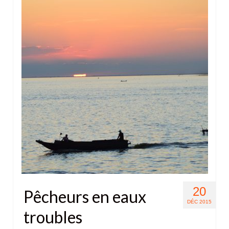
20
Pêcheurs en eaux
DÉC 2015
troubles