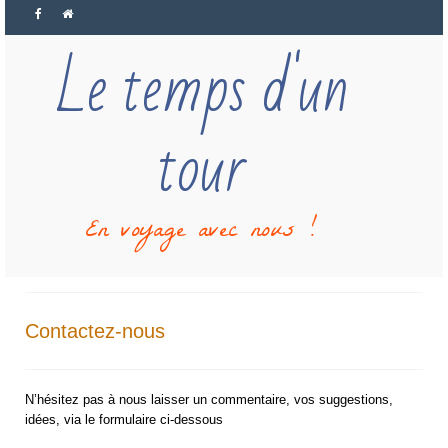
Le temps d'un
tour
En voyage avec nous !
Contactez-nous
N’hésitez pas à nous laisser un commentaire, vos suggestions,
idées, via le formulaire ci-dessous