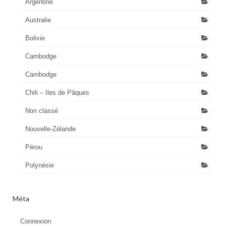
Argentine
Australie
Bolivie
Cambodge
Cambodge
Chili – Iles de Pâques
Non classé
Nouvelle-Zélande
Pérou
Polynésie
Méta
Connexion