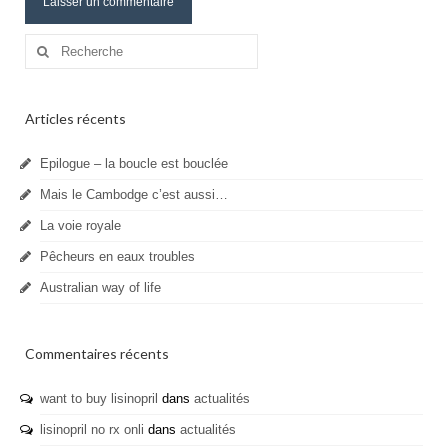
Rechercher
:
Articles récents
Epilogue – la boucle est bouclée
Mais le Cambodge c’est aussi…
La voie royale
Pêcheurs en eaux troubles
Australian way of life
Commentaires récents
want to buy lisinopril
dans
actualités
lisinopril no rx onli
dans
actualités