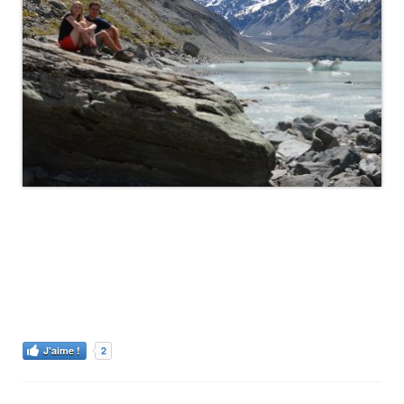
2
J'aime !