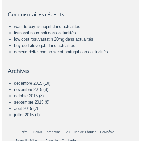
Commentaires récents
want to buy lisinopril
dans
actualités
lisinopril no rx onli
dans
actualités
low cost rosuvastatin 20mg
dans
actualités
buy cod aleve jcb
dans
actualités
generic deltasone no script portugal
dans
actualités
Archives
décembre 2015
(10)
novembre 2015
(8)
octobre 2015
(8)
septembre 2015
(8)
août 2015
(7)
juillet 2015
(1)
.
Pérou
Bolivie
Argentine
Chili – Iles de Pâques
Polynésie
Nouvelle-Zélande
Australie
Cambodge