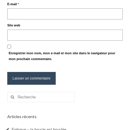
E-mail
*
Site web
Enregistrer mon nom, mon e-mail et mon site dans le navigateur pour
mon prochain commentaire.
Rechercher
:
Articles récents
Epilogue – la boucle est bouclée