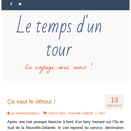
Le temps d'un
tour
En voyage avec nous !
13
Ça vaut le détour !
NOV 2015
par
letempsduntour
|
Classé dans :
Nouvelle-Zélande
|
3
Après une nuit presque blanche à bord d’un ferry menant sur l’île du
Sud de la Nouvelle-Zélande, le van reprend du service, destination