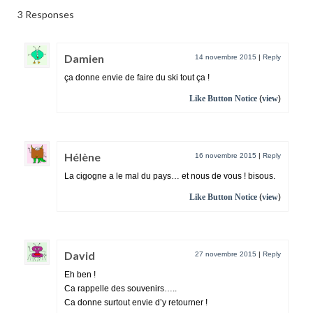
3 Responses
Damien
14 novembre 2015
|
Reply
ça donne envie de faire du ski tout ça !
Like Button Notice
(
view
)
Hélène
16 novembre 2015
|
Reply
La cigogne a le mal du pays… et nous de vous ! bisous.
Like Button Notice
(
view
)
David
27 novembre 2015
|
Reply
Eh ben !
Ca rappelle des souvenirs…..
Ca donne surtout envie d’y retourner !