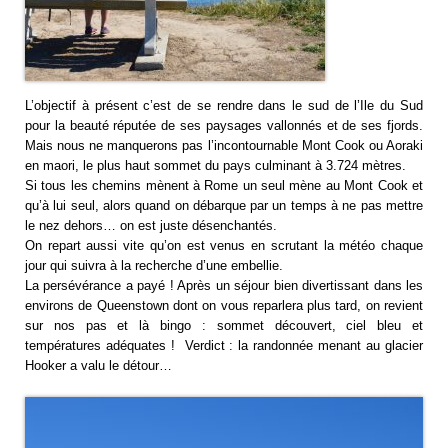
L’objectif à présent c’est de se rendre dans le sud de l’Ile du Sud
pour la beauté réputée de ses paysages vallonnés et de ses fjords.
Mais nous ne manquerons pas l’incontournable Mont Cook ou Aoraki
en maori, le plus haut sommet du pays culminant à 3.724 mètres.
Si tous les chemins mènent à Rome un seul mène au Mont Cook et
qu’à lui seul, alors quand on débarque par un temps à ne pas mettre
le nez dehors… on est juste désenchantés.
On repart aussi vite qu’on est venus en scrutant la météo chaque
jour qui suivra à la recherche d’une embellie.
La persévérance a payé ! Après un séjour bien divertissant dans les
environs de Queenstown dont on vous reparlera plus tard, on revient
sur nos pas et là bingo : sommet découvert, ciel bleu et
températures adéquates ! Verdict : la randonnée menant au glacier
Hooker a valu le détour…