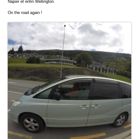
Napier et enfin Wellington.
On the road again !