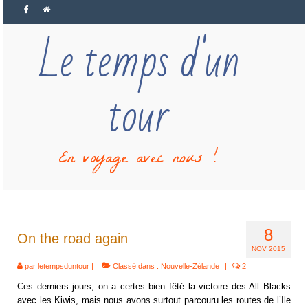
Le temps d'un
tour
En voyage avec nous !
8
On the road again
NOV 2015
par
letempsduntour
|
Classé dans :
Nouvelle-Zélande
|
2
Ces derniers jours, on a certes bien fêté la victoire des All Blacks
avec les Kiwis, mais nous avons surtout parcouru les routes de l’Ile