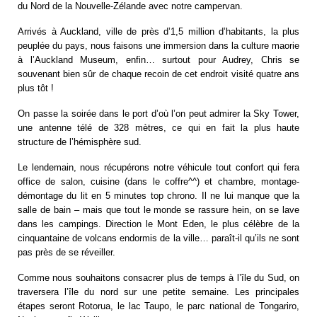
du Nord de la Nouvelle-Zélande avec notre campervan.
Arrivés à Auckland, ville de près d’1,5 million d’habitants, la plus
peuplée du pays, nous faisons une immersion dans la culture maorie
à l’Auckland Museum, enfin… surtout pour Audrey, Chris se
souvenant bien sûr de chaque recoin de cet endroit visité quatre ans
plus tôt !
On passe la soirée dans le port d’où l’on peut admirer la Sky Tower,
une antenne télé de 328 mètres, ce qui en fait la plus haute
structure de l’hémisphère sud.
Le lendemain, nous récupérons notre véhicule tout confort qui fera
office de salon, cuisine (dans le coffre^^) et chambre, montage-
démontage du lit en 5 minutes top chrono. Il ne lui manque que la
salle de bain – mais que tout le monde se rassure hein, on se lave
dans les campings. Direction le Mont Eden, le plus célèbre de la
cinquantaine de volcans endormis de la ville… paraît-il qu’ils ne sont
pas près de se réveiller.
Comme nous souhaitons consacrer plus de temps à l’île du Sud, on
traversera l’île du nord sur une petite semaine. Les principales
étapes seront Rotorua, le lac Taupo, le parc national de Tongariro,