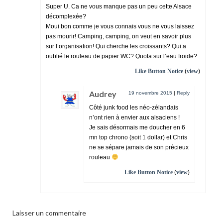
Super U. Ca ne vous manque pas un peu cette Alsace
décomplexée?
Moui bon comme je vous connais vous ne vous laissez
pas mourir! Camping, camping, on veut en savoir plus
sur l’organisation! Qui cherche les croissants? Qui a
oublié le rouleau de papier WC? Quota sur l’eau froide?
Like Button Notice
(
view
)
Audrey
19 novembre 2015
|
Reply
Côté junk food les néo-zélandais
n’ont rien à envier aux alsaciens !
Je sais désormais me doucher en 6
mn top chrono (soit 1 dollar) et Chris
ne se sépare jamais de son précieux
rouleau
Like Button Notice
(
view
)
Laisser un commentaire