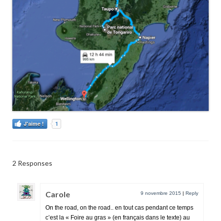
1
J'aime !
2 Responses
Carole
9 novembre 2015
|
Reply
On the road, on the road.. en tout cas pendant ce temps
c’est la « Foire au gras » (en français dans le texte) au