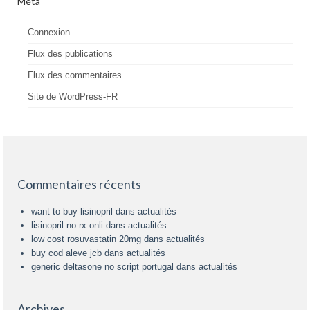
Méta
Connexion
Flux des publications
Flux des commentaires
Site de WordPress-FR
Commentaires récents
want to buy lisinopril
dans
actualités
lisinopril no rx onli
dans
actualités
low cost rosuvastatin 20mg
dans
actualités
buy cod aleve jcb
dans
actualités
generic deltasone no script portugal
dans
actualités
Archives