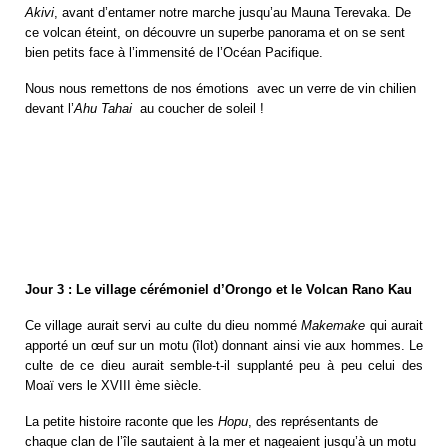
Akivi
, avant d’entamer notre marche jusqu’au Mauna Terevaka. De
ce volcan éteint, on découvre un superbe panorama et on se sent
bien petits face à l’immensité de l’Océan Pacifique.
Nous nous remettons de nos émotions avec un verre de vin chilien
devant l’
Ahu Tahai
au coucher de soleil !
Jour 3 : Le village cérémoniel d’Orongo et le Volcan Rano Kau
Ce village aurait servi au culte du dieu nommé
Makemake
qui aurait
apporté un œuf sur un motu (îlot) donnant ainsi vie aux hommes. Le
culte de ce dieu aurait semble-t-il supplanté peu à peu celui des
Moaï vers le XVIII ème siècle.
La petite histoire raconte que les
Hopu
, des représentants de
chaque clan de l’île sautaient à la mer et nageaient jusqu’à un motu